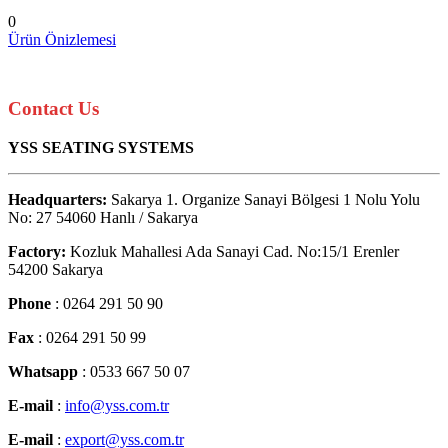
0
Ürün Önizlemesi
Contact Us
YSS SEATING SYSTEMS
Headquarters:
Sakarya 1. Organize Sanayi Bölgesi 1 Nolu Yolu
No: 27 54060 Hanlı / Sakarya
Factory:
Kozluk Mahallesi Ada Sanayi Cad. No:15/1 Erenler
54200 Sakarya
Phone
: 0264 291 50 90
Fax
: 0264 291 50 99
Whatsapp
: 0533 667 50 07
E-mail
:
info@yss.com.tr
E-mail
:
export@yss.com.tr