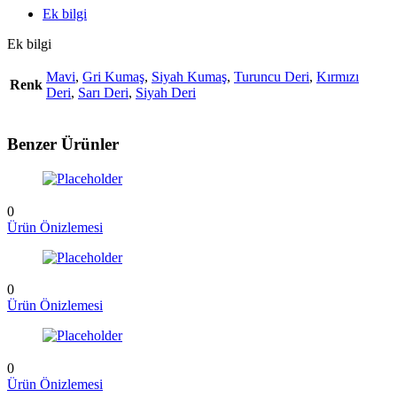
Ek bilgi
Ek bilgi
Mavi
,
Gri Kumaş
,
Siyah Kumaş
,
Turuncu Deri
,
Kırmızı
Renk
Deri
,
Sarı Deri
,
Siyah Deri
Benzer Ürünler
0
Ürün Önizlemesi
0
Ürün Önizlemesi
0
Ürün Önizlemesi