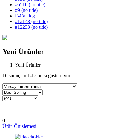
#6510 (no title)
#9 (no title)
E-Catalog
#12148 (no title)
#12233 (no title)
Yeni Ürünler
Yeni Ürünler
16 sonuçtan 1-12 arası gösteriliyor
0
Ürün Önizlemesi