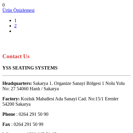
0
Ürün Önizlemesi
1
2
Contact Us
YSS SEATING SYSTEMS
Headquarters:
Sakarya 1. Organize Sanayi Bölgesi 1 Nolu Yolu
No: 27 54060 Hanlı / Sakarya
Factory:
Kozluk Mahallesi Ada Sanayi Cad. No:15/1 Erenler
54200 Sakarya
Phone
: 0264 291 50 90
Fax
: 0264 291 50 99