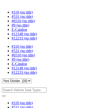
#110 (no title)
#531 (no title)
#6510 (no title)
#9 (no title)
E-Catalog
#12148 (no title)
#12233 (no title)
#110 (no title)
#531 (no title)
#6510 (no title)
#9 (no title)
E-Catalog
#12148 (no title)
#12233 (no title)
#110 (no title)
#531 (no title)