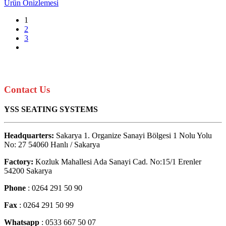
Ürün Önizlemesi
1
2
3
Contact Us
YSS SEATING SYSTEMS
Headquarters:
Sakarya 1. Organize Sanayi Bölgesi 1 Nolu Yolu
No: 27 54060 Hanlı / Sakarya
Factory:
Kozluk Mahallesi Ada Sanayi Cad. No:15/1 Erenler
54200 Sakarya
Phone
: 0264 291 50 90
Fax
: 0264 291 50 99
Whatsapp
: 0533 667 50 07