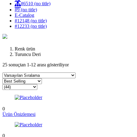
#6510 (no title)
#9 (no title)
E-Catalog
#12148 (no title)
#12233 (no title)
Renk ürün
Turuncu Deri
25 sonuçtan 1-12 arası gösteriliyor
0
Ürün Önizlemesi
0