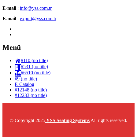
E-mail
:
info@yss.com.tr
E-mail
:
export@yss.com.tr
Menü
#110 (no title)
#531 (no title)
#6510 (no title)
#9 (no title)
E-Catalog
#12148 (no title)
#12233 (no title)
© Copyright 2025
YSS Seating Systems
All rights reserved.