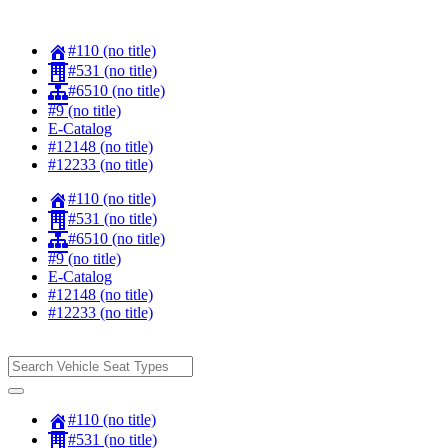
#110 (no title)
#531 (no title)
#6510 (no title)
#9 (no title)
E-Catalog
#12148 (no title)
#12233 (no title)
#110 (no title)
#531 (no title)
#6510 (no title)
#9 (no title)
E-Catalog
#12148 (no title)
#12233 (no title)
#110 (no title)
#531 (no title)