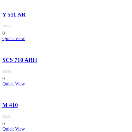
Y 511 AR
0
Quick View
SCS 710 ARH
0
Quick View
M 410
0
Quick View