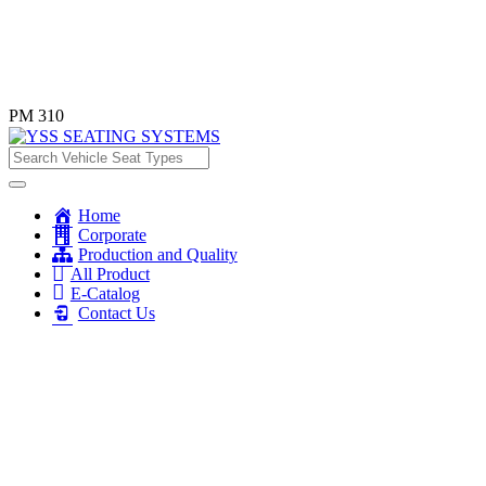
PM 310
Home
Corporate
Production and Quality
All Product
E-Catalog
Contact Us