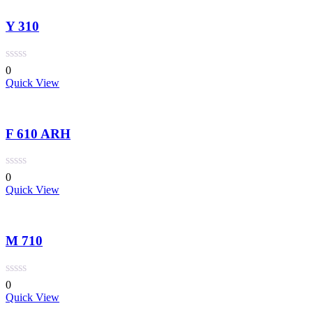
Y 310
0
Quick View
F 610 ARH
0
Quick View
M 710
0
Quick View