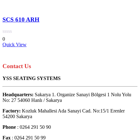
SCS 610 ARH
0
Quick View
Contact Us
YSS SEATING SYSTEMS
Headquarters:
Sakarya 1. Organize Sanayi Bölgesi 1 Nolu Yolu
No: 27 54060 Hanlı / Sakarya
Factory:
Kozluk Mahallesi Ada Sanayi Cad. No:15/1 Erenler
54200 Sakarya
Phone
: 0264 291 50 90
Fax
: 0264 291 50 99