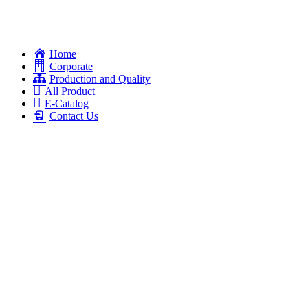
Home
Corporate
Production and Quality
All Product
E-Catalog
Contact Us