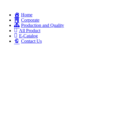
Home
Corporate
Production and Quality
All Product
E-Catalog
Contact Us