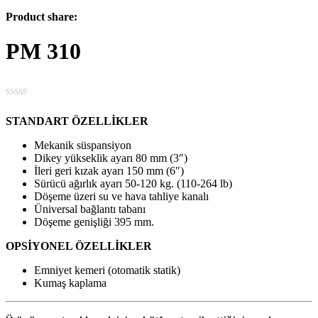
Product share:
PM 310
STANDART ÖZELLİKLER
Mekanik süspansiyon
Dikey yükseklik ayarı 80 mm (3″)
İleri geri kızak ayarı 150 mm (6″)
Sürücü ağırlık ayarı 50-120 kg. (110-264 lb)
Döşeme üzeri su ve hava tahliye kanalı
Üniversal bağlantı tabanı
Döşeme genişliği 395 mm.
OPSİYONEL ÖZELLİKLER
Emniyet kemeri (otomatik statik)
Kumaş kaplama