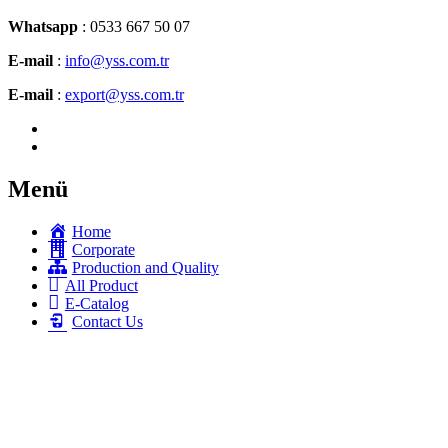
Whatsapp
: 0533 667 50 07
E-mail
:
info@yss.com.tr
E-mail
:
export@yss.com.tr
Menü
Home
Corporate
Production and Quality
All Product
E-Catalog
Contact Us