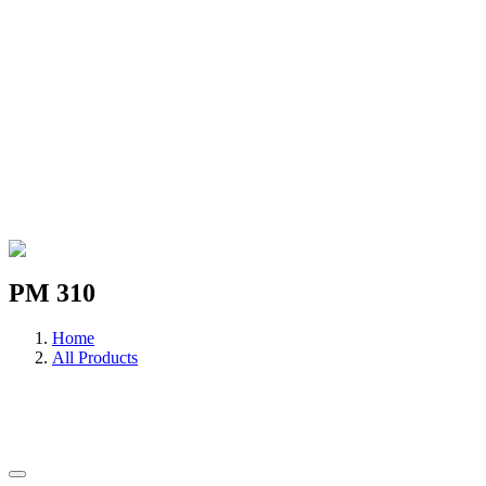
PM 310
Home
All Products