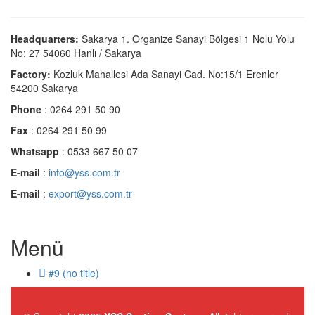
Headquarters:
Sakarya 1. Organize Sanayi Bölgesi 1 Nolu Yolu
No: 27 54060 Hanlı / Sakarya
Factory:
Kozluk Mahallesi Ada Sanayi Cad. No:15/1 Erenler
54200 Sakarya
Phone
: 0264 291 50 90
Fax
: 0264 291 50 99
Whatsapp
: 0533 667 50 07
E-mail
:
info@yss.com.tr
E-mail
:
export@yss.com.tr
Menü
#9 (no title)