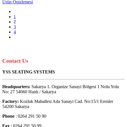
Ürün Önizlemesi
1
2
3
4
Contact Us
YSS SEATING SYSTEMS
Headquarters:
Sakarya 1. Organize Sanayi Bölgesi 1 Nolu Yolu
No: 27 54060 Hanlı / Sakarya
Factory:
Kozluk Mahallesi Ada Sanayi Cad. No:15/1 Erenler
54200 Sakarya
Phone
: 0264 291 50 90
Fax
: 0264 291 50 99