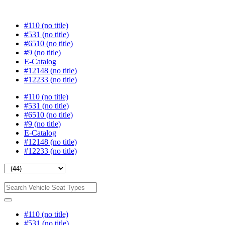
#110 (no title)
#531 (no title)
#6510 (no title)
#9 (no title)
E-Catalog
#12148 (no title)
#12233 (no title)
#110 (no title)
#531 (no title)
#6510 (no title)
#9 (no title)
E-Catalog
#12148 (no title)
#12233 (no title)
#110 (no title)
#531 (no title)