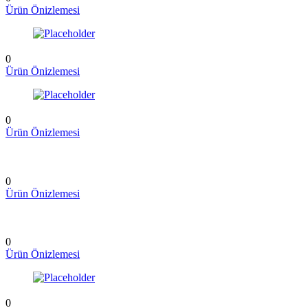
Ürün Önizlemesi
0
Ürün Önizlemesi
0
Ürün Önizlemesi
0
Ürün Önizlemesi
0
Ürün Önizlemesi
0